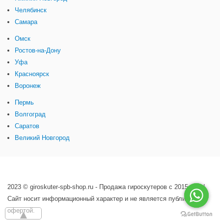
Челябинск
Самара
Омск
Ростов-на-Дону
Уфа
Красноярск
Воронеж
Пермь
Волгоград
Саратов
Великий Новгород
2023 © giroskuter-spb-shop.ru - Продажа гироскутеров с 2015 года!
Сайт носит информационный характер и не является публичной
офертой.
▲