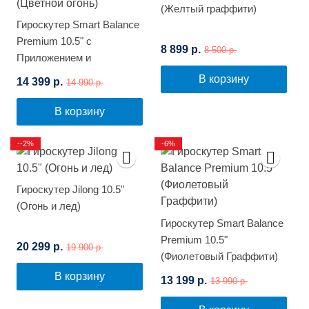
(Желтый граффити)
Гироскутер Smart Balance
Premium 10.5" с
8 899 р.
8 500 р.
Приложением и
Самобалансировкой
В корзину
14 399 р.
14 990 р.
(Цветной огонь)
В корзину
--2%
-6%
Гироскутер Jilong 10.5"
(Огонь и лед)
Гироскутер Smart Balance
Premium 10.5"
20 299 р.
19 900 р.
(Фиолетовый Граффити)
В корзину
13 199 р.
13 990 р.