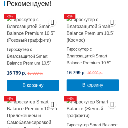
Рекомендуем!
-2%
-2%
Гироскутер с
Гироскутер с
Влагозащитой Smart
Влагозащитой Smart
Balance Premium 10.5"
Balance Premium 10.5"
(Космос)
(Розовый граффити)
16 799 р.
16 799 р.
16 990 р.
16 990 р.
В корзину
В корзину
-4%
--4%
Гироскутер Smart Balance