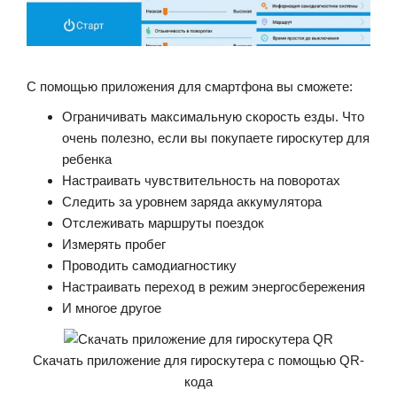
С помощью приложения для смартфона вы сможете:
Ограничивать максимальную скорость езды. Что
очень полезно, если вы покупаете гироскутер для
ребенка
Настраивать чувствительность на поворотах
Следить за уровнем заряда аккумулятора
Отслеживать маршруты поездок
Измерять пробег
Проводить самодиагностику
Настраивать переход в режим энергосбережения
И многое другое
Скачать приложение для гироскутера с помощью QR-
кода