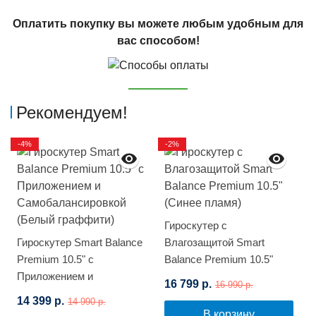
Оплатить покупку вы можете любым удобным для
вас способом!
Рекомендуем!
-4%
-2%
Гироскутер с
Гироскутер Smart Balance
Влагозащитой Smart
Premium 10.5" с
Balance Premium 10.5"
Приложением и
(Синее пламя)
16 799 р.
16 990 р.
Самобалансировкой
14 399 р.
14 990 р.
(Белый граффити)
В корзину