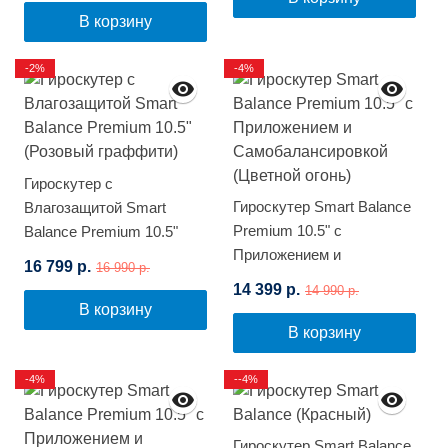
В корзину
-2%
-4%
Гироскутер с
Гироскутер Smart Balance
Влагозащитой Smart
Premium 10.5" с
Balance Premium 10.5"
Приложением и
(Розовый граффити)
16 799 р.
16 990 р.
Самобалансировкой
14 399 р.
14 990 р.
(Цветной огонь)
В корзину
В корзину
-4%
--4%
Гироскутер Smart Balance