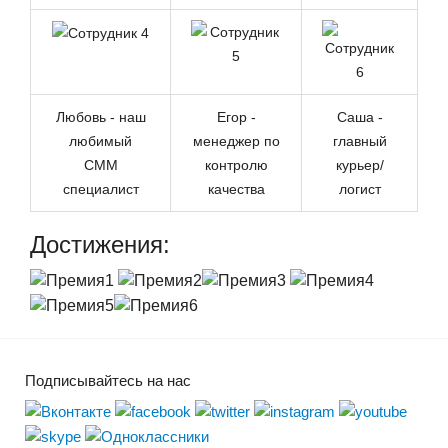
Любовь - наш
Егор -
Саша -
любимый
менеджер по
главный
СММ
контролю
курьер/
специалист
качества
логист
Достижения:
Подписывайтесь на нас