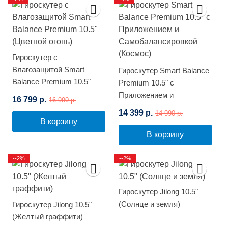
Гироскутер с
Влагозащитой Smart
Гироскутер Smart Balance
Balance Premium 10.5"
Premium 10.5" с
(Цветной огонь)
Приложением и
16 799 р.
16 990 р.
Самобалансировкой
14 399 р.
14 990 р.
(Космос)
В корзину
В корзину
--2%
--2%
Гироскутер Jilong 10.5"
(Солнце и земля)
Гироскутер Jilong 10.5"
(Желтый граффити)