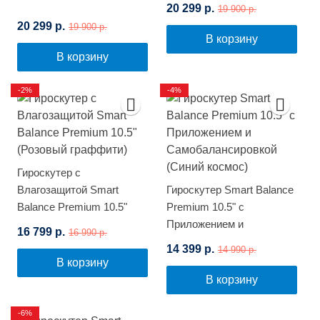
20 299 р.
19 900 р.
20 299 р.
19 900 р.
В корзину
В корзину
-2%
-4%
Гироскутер с
Влагозащитой Smart
Гироскутер Smart Balance
Balance Premium 10.5"
Premium 10.5" с
(Розовый граффити)
Приложением и
16 799 р.
16 990 р.
Самобалансировкой
14 399 р.
14 990 р.
(Синий космос)
В корзину
В корзину
-6%