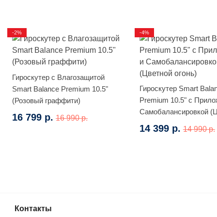
-2%
-4%
Гироскутер с Влагозащитой
Гироскутер Smart Bala
Smart Balance Premium 10.5"
Premium 10.5" с Прило
(Розовый граффити)
Самобалансировкой (
16 799 р.
16 990 р.
огонь)
14 399 р.
14 990 р.
Контакты