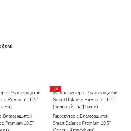
обом!
-2%
 с Влагозащитой
Гироскутер с Влагозащитой
ce Premium 10.5"
Smart Balance Premium 10.5"
ламя)
(Зеленый граффити)