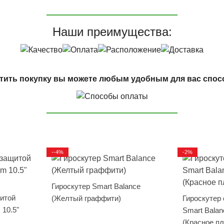
Наши преимущества:
тить покупку вы можете любым удобным для вас спос
--4%
-2%
Гироскутер Smart Balance
щитой
(Желтый граффити)
Гироскутер
 10.5"
Smart Balan
(Красное п