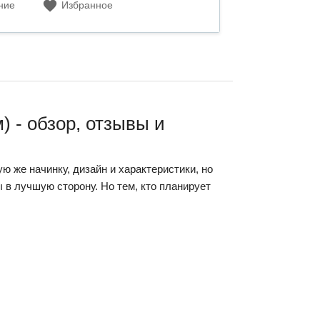
ние
Избранное
) - обзор, отзывы и
ую же начинку, дизайн и характеристики, но
в лучшую сторону. Но тем, кто планирует