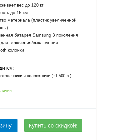
живает вес до 120 кг
ость до 15 км
тво материала (пластик увеличенной
ины)
енная батарея Samsung 3 поколения
 для включения/выключения
ooth колонки
дится:
аколенники и налокотники (+
1 500 р.
)
аличии
Купить со скидкой!
рзину