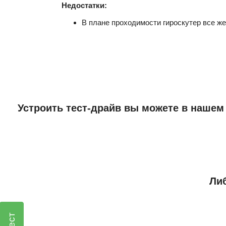
Недостатки:
В плане проходимости гироскутер все ж
Устроить тест-драйв вы можете в нашем
Либ