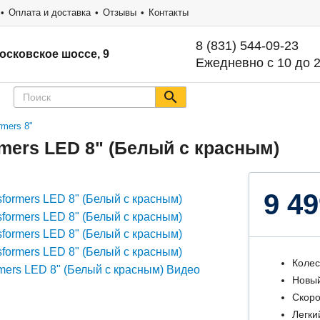
Оплата и доставка
Отзывы
Контакты
8 (831) 544-09-23
осковское шоссе, 9
Ежедневно с 10 до 
rmers 8"
rmers LED 8" (Белый с красным)
9 49
Колес
Новый
Скоро
Легки