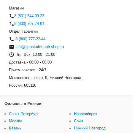
Transformers LED 8" (Белый 
Магазин
8 (831) 544-09-23
8 (800) 707-74-91
Отдел Гарантии
8 (800) 777-22-44
info@giroskuter-spb-shop.ru
Пн.- Вск. 10:00 - 21:00
Доставка - 08:00 - 00:00
Прием заказов - 24/7
Московское шоссе, 9, Нижний Новгород,
Россия, 603116
Филиалы в России:
Санкт-Петербург
Новосибирск
Москва
Сочи
Казань
Нижний Новгород