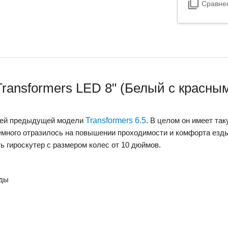
Сравне
Transformers LED 8" (Белый с красным
сией предыдущей модели
Transformers 6.5
. В целом он имеет так
ного отразилось на повышении проходимости и комфорта езды 
ть гироскутер с размером колес от 10 дюймов.
зды