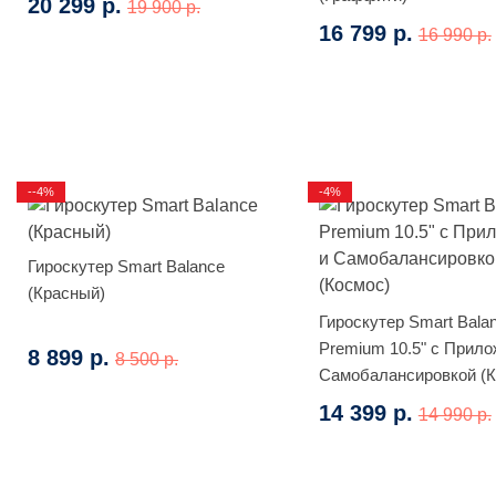
20 299 р.
19 900 р.
16 799 р.
16 990 р.
--4%
-4%
Гироскутер Smart Balance
(Красный)
Гироскутер Smart Bala
Premium 10.5" с Прило
8 899 р.
8 500 р.
Самобалансировкой (К
14 399 р.
14 990 р.