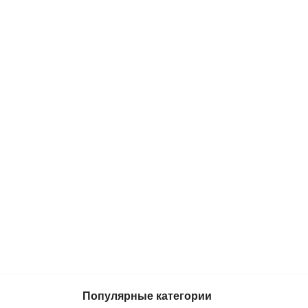
Популярные категории
9 499 р.
В корзину