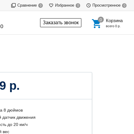
Сравнение
Избранное
Просмотренное
0
0
0
Корзина
Заказать звонок
20
всего
0 р.
9 р.
а 8 дюймов
 датчик движения
сть до 20 км/ч
й вес