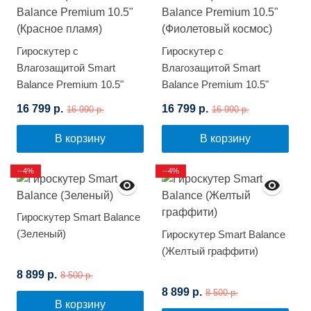
Гироскутер с
Гироскутер с
Влагозащитой Smart
Влагозащитой Smart
Balance Premium 10.5"
Balance Premium 10.5"
(Красное пламя)
(Фиолетовый космос)
16 799 р.
16 799 р.
16 990 р.
16 990 р.
В корзину
В корзину
--4%
--4%
Гироскутер Smart Balance
(Зеленый)
Гироскутер Smart Balance
(Желтый граффити)
8 899 р.
8 500 р.
8 899 р.
8 500 р.
В корзину