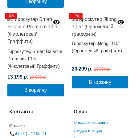
В корзину
-6%
--2%
Гироскутер Jilong 10.5"
(Оранжевый граффити)
Гироскутер Smart Balance
Premium 10.5"
(Фиолетовый Граффити)
20 299 р.
19 900 р.
13 199 р.
13 990 р.
В корзину
В корзину
Контакты
О нас
О нашем магазине
Магазин
Скидки и акции
8 (831) 544-09-23