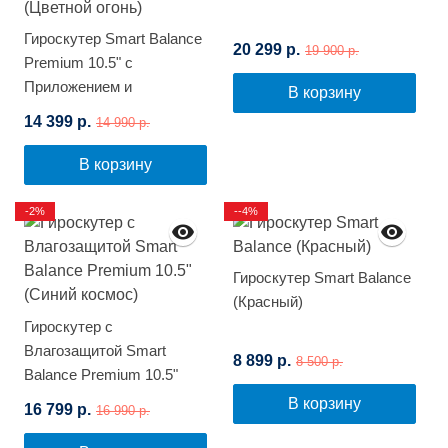
Гироскутер Smart Balance
20 299 р.
19 900 р.
Premium 10.5" с
Приложением и
В корзину
Самобалансировкой
14 399 р.
14 990 р.
(Цветной огонь)
В корзину
-2%
--4%
Гироскутер Smart Balance
(Красный)
Гироскутер с
Влагозащитой Smart
8 899 р.
8 500 р.
Balance Premium 10.5"
(Синий космос)
В корзину
16 799 р.
16 990 р.