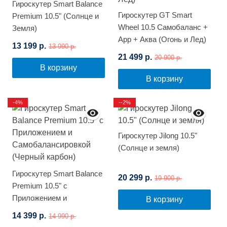
Гироскутер Smart Balance
Гироскутер GT Smart
Premium 10.5" (Солнце и
Wheel 10.5 Самобаланс +
Земля)
App + Аква (Огонь и Лед)
13 199 р.
13 990 р.
21 499 р.
20 900 р.
В корзину
В корзину
-4%
--2%
Гироскутер Jilong 10.5"
(Солнце и земля)
Гироскутер Smart Balance
20 299 р.
19 900 р.
Premium 10.5" с
Приложением и
В корзину
Самобалансировкой
14 399 р.
14 990 р.
(Черный карбон)