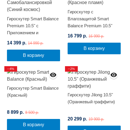
Гироскутер с
Гироскутер Smart Balance
Влагозащитой Smart
Premium 10.5" с
Balance Premium 10.5"
Приложением и
(Красное пламя)
16 799 р.
16 990 р.
Самобалансировкой
14 399 р.
14 990 р.
(Синий космос)
В корзину
В корзину
--4%
--2%
Гироскутер Smart Balance
Гироскутер Jilong 10.5"
(Красный)
(Оранжевый граффити)
8 899 р.
8 500 р.
20 299 р.
19 900 р.
В корзину