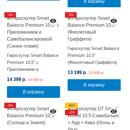
В корзину
-4%
-6%
Гироскутер Smart Balance
Гироскутер Smart Balance
Premium 10.5"
Premium 10.5" с
(Фиолетовый Граффити)
Приложением и
13 199 р.
13 990 р.
Самобалансировкой
14 399 р.
14 990 р.
(Синее пламя)
В корзину
В корзину
-6%
Хит!
--2%