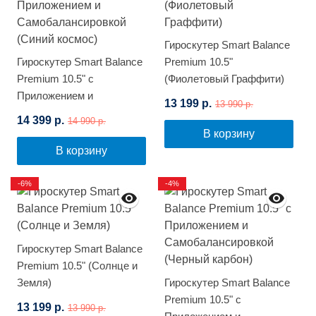
Гироскутер Smart Balance
Гироскутер Smart Balance
Premium 10.5"
Premium 10.5" с
(Фиолетовый Граффити)
Приложением и
13 199 р.
13 990 р.
Самобалансировкой
14 399 р.
14 990 р.
(Синий космос)
В корзину
В корзину
-6%
-4%
Гироскутер Smart Balance
Premium 10.5" (Солнце и
Земля)
Гироскутер Smart Balance
Premium 10.5" с
13 199 р.
13 990 р.