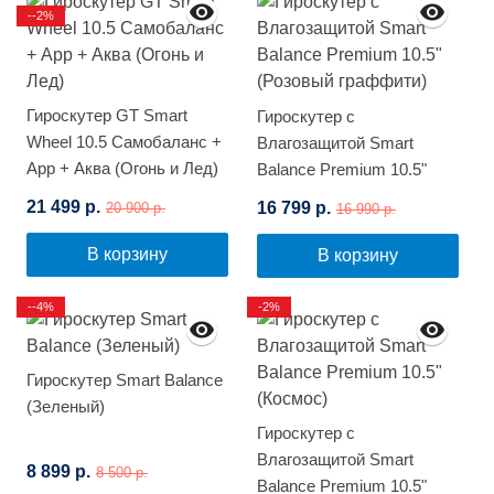
--2%
Гироскутер GT Smart
Гироскутер с
Wheel 10.5 Самобаланс +
Влагозащитой Smart
App + Аква (Огонь и Лед)
Balance Premium 10.5"
(Розовый граффити)
21 499 р.
16 799 р.
20 900 р.
16 990 р.
В корзину
В корзину
--4%
-2%
Гироскутер Smart Balance
(Зеленый)
Гироскутер с
Влагозащитой Smart
8 899 р.
8 500 р.
Balance Premium 10.5"