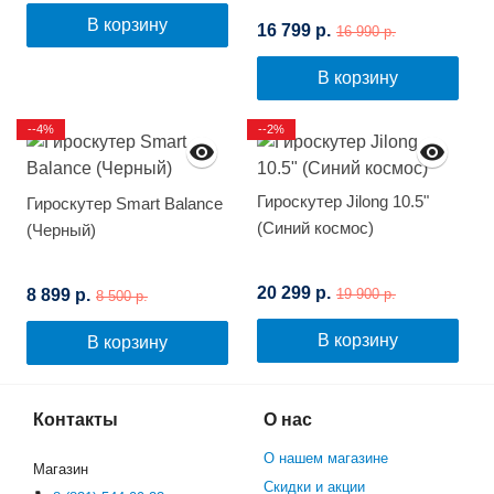
(Космос)
В корзину
16 799 р.
16 990 р.
В корзину
--4%
--2%
Гироскутер Jilong 10.5"
Гироскутер Smart Balance
(Синий космос)
(Черный)
20 299 р.
8 899 р.
19 900 р.
8 500 р.
В корзину
В корзину
Контакты
О нас
О нашем магазине
Магазин
Скидки и акции