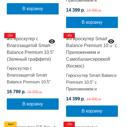
Приложением и
Самобалансировкой
В корзину
14 399 р.
14 990 р.
(Черный карбон)
В корзину
-2%
-4%
Гироскутер с
Влагозащитой Smart
Гироскутер Smart Balance
Balance Premium 10.5"
Premium 10.5" с
(Зеленый граффити)
Приложением и
16 799 р.
16 990 р.
Самобалансировкой
14 399 р.
14 990 р.
(Космос)
В корзину
В корзину
Хит!
-2%