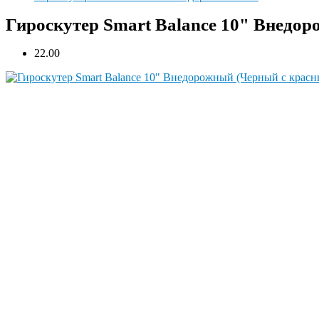
Гироскутер Smart Balance 10" Внедо
2
2.00