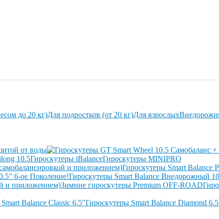
есом до 20 кг)
Для подростков (от 20 кг)
Для взрослых
Внедорожн
щитой от воды
long 10.5
Гироскутеры iBalance
Гироскутеры MINIPRO
Гироскутеры Smart Balance P
0.5" 6-ое Поколение!
Гироскутеры Smart Balance Внедорожный 1
ой и приложением)
Зимние гироскутеры Premium OFF-ROAD
Гиро
Smart Balance Classic 6.5"
Гироскутеры Smart Balance Diamond 6.5