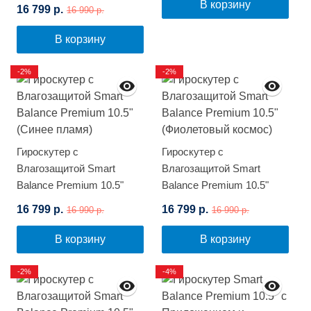
(Красное пламя)
В корзину
16 799 р.
16 990 р.
В корзину
-2%
-2%
Гироскутер с
Гироскутер с
Влагозащитой Smart
Влагозащитой Smart
Balance Premium 10.5"
Balance Premium 10.5"
(Синее пламя)
(Фиолетовый космос)
16 799 р.
16 799 р.
16 990 р.
16 990 р.
В корзину
В корзину
-2%
-4%