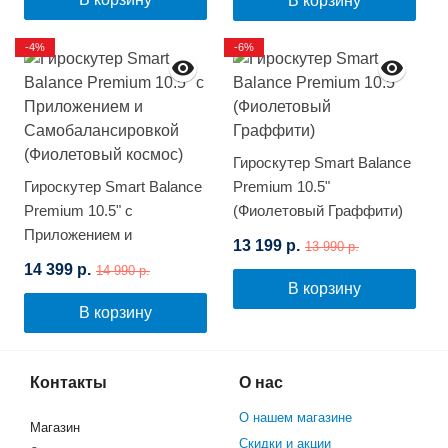
В корзину
-4%
-6%
Гироскутер Smart Balance
Гироскутер Smart Balance
Premium 10.5"
Premium 10.5" с
(Фиолетовый Граффити)
Приложением и
13 199 р.
13 990 р.
Самобалансировкой
14 399 р.
14 990 р.
(Фиолетовый космос)
В корзину
В корзину
Контакты
О нас
О нашем магазине
Магазин
Скидки и акции