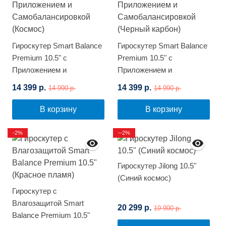
Гироскутер Smart Balance
Гироскутер Smart Balance
Premium 10.5" с
Premium 10.5" с
Приложением и
Приложением и
Самобалансировкой
Самобалансировкой
14 399 р.
14 399 р.
14 990 р.
14 990 р.
(Космос)
(Черный карбон)
В корзину
В корзину
-2%
--2%
Гироскутер Jilong 10.5"
(Синий космос)
Гироскутер с
Влагозащитой Smart
20 299 р.
19 900 р.
Balance Premium 10.5"