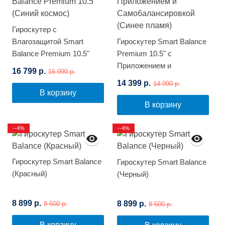
Гироскутер с
Влагозащитой Smart
Гироскутер Smart Balance
Balance Premium 10.5"
Premium 10.5" с
(Синий космос)
Приложением и
16 799 р.
16 990 р.
Самобалансировкой
14 399 р.
14 990 р.
(Синее пламя)
В корзину
В корзину
--4%
--4%
Гироскутер Smart Balance
Гироскутер Smart Balance
(Красный)
(Черный)
8 899 р.
8 899 р.
8 500 р.
8 500 р.
В корзину