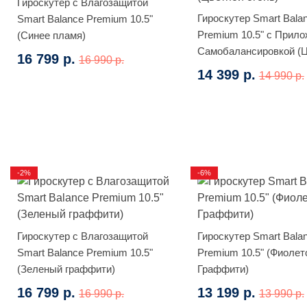
Гироскутер с Влагозащитой
Гироскутер Smart Bala
Smart Balance Premium 10.5"
Premium 10.5" с Прило
(Синее пламя)
Самобалансировкой (
16 799 р.
16 990 р.
огонь)
14 399 р.
14 990 р.
-2%
-6%
Гироскутер с Влагозащитой
Гироскутер Smart Bala
Smart Balance Premium 10.5"
Premium 10.5" (Фиоле
(Зеленый граффити)
Граффити)
16 799 р.
13 199 р.
16 990 р.
13 990 р.