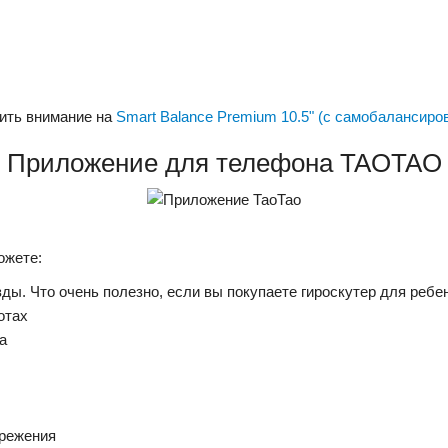
ить внимание на
Smart Balance Premium 10.5" (с самобалансиро
Приложение для телефона TAOTAO
ожете:
ы. Что очень полезно, если вы покупаете гироскутер для ребе
отах
а
ережения