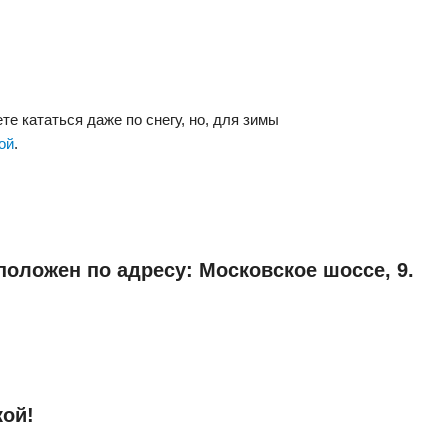
е кататься даже по снегу, но, для зимы
ой
.
оложен по адресу: Московское шоссе, 9.
кой!