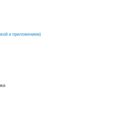
вкой и приложением)
нка