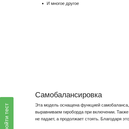
И многое другое
Самобалансировка
Эта модель оснащена функцией самобаланса, 
Пройти тест
выравниваем гироборда при включении. Также 
не падает, а продолжает стоять. Благодаря эт