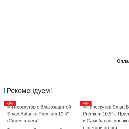
Опла
Рекомендуем!
-2%
-4%