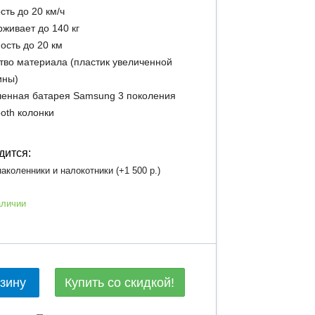
сть до 20 км/ч
живает до 140 кг
ость до 20 км
тво материала (пластик увеличенной
ины)
енная батарея Samsung 3 поколения
ooth колонки
дится:
аколенники и налокотники (+
1 500 р.
)
аличии
Купить со скидкой!
рзину