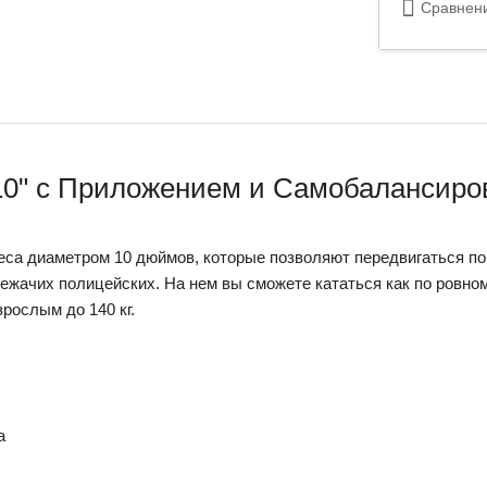
Сравнен
10" c Приложением и Самобалансиров
еса диаметром 10 дюймов, которые позволяют передвигаться по
ежачих полицейских. На нем вы сможете кататься как по ровном
зрослым до 140 кг.
а