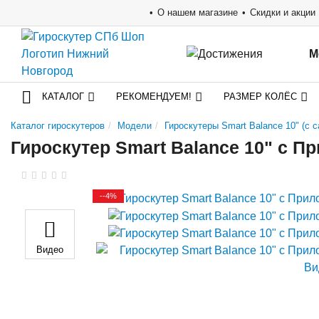
О нашем магазине
Скидки и акции
М
КАТАЛОГ
РЕКОМЕНДУЕМ!
РАЗМЕР КОЛЁС
Каталог гироскутеров
Модели
Гироскутеры Smart Balance 10" (с
Гироскутер Smart Balance 10" c 
--4%
Видео