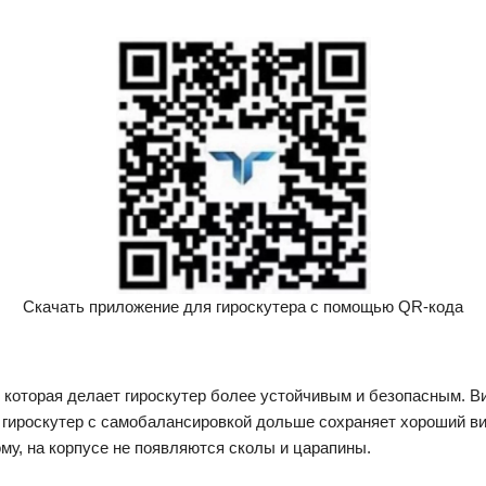
Скачать приложение для гироскутера с помощью QR-кода
которая делает гироскутер более устойчивым и безопасным. В
гироскутер с самобалансировкой дольше сохраняет хороший вид. 
ому, на корпусе не появляются сколы и царапины.