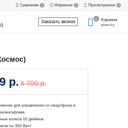
Сравнение
Избранное
Просмотренное
0
0
0
Корзина
Заказать звонок
20
всего
0 р.
Космос)
9 р.
8 700 р.
жение для управления со смартфона и
алансировка
ные колеса 10 дюймов
тели по 350 Ватт