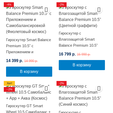
-4%
-2%
Гироскутер с
Влагозащитой Smart
Гироскутер Smart Balance
Balance Premium 10.5"
Premium 10.5" с
(Цветной граффити)
Приложением и
16 799 р.
16 990 р.
Самобалансировкой
14 399 р.
14 990 р.
(Фиолетовый космос)
В корзину
В корзину
Хит!
-2%
--2%
Гироскутер GT Smart
Wheel 10.5 Самобаланс +
Гироскутер с