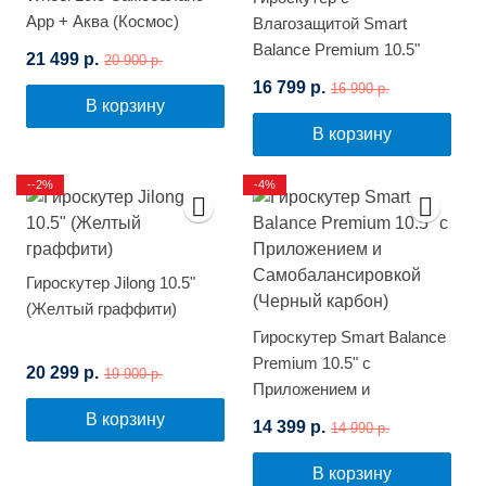
App + Аква (Космос)
Влагозащитой Smart
Balance Premium 10.5"
21 499 р.
20 900 р.
(Синий космос)
16 799 р.
16 990 р.
В корзину
В корзину
--2%
-4%
Гироскутер Jilong 10.5"
(Желтый граффити)
Гироскутер Smart Balance
Premium 10.5" с
20 299 р.
19 900 р.
Приложением и
Самобалансировкой
В корзину
14 399 р.
14 990 р.
(Черный карбон)
В корзину