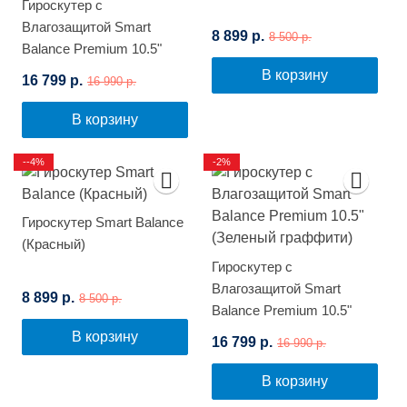
Гироскутер с
Влагозащитой Smart
8 899 р.
8 500 р.
Balance Premium 10.5"
(Белый граффити)
В корзину
16 799 р.
16 990 р.
В корзину
--4%
-2%
Гироскутер Smart Balance
(Красный)
Гироскутер с
Влагозащитой Smart
8 899 р.
8 500 р.
Balance Premium 10.5"
(Зеленый граффити)
В корзину
16 799 р.
16 990 р.
В корзину