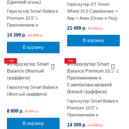
Гироскутер GT Smart
Гироскутер Smart Balance
Wheel 10.5 Самобаланс +
Premium 10.5" с
App + Аква (Огонь и Лед)
Приложением и
21 499 р.
20 900 р.
Самобалансировкой
14 399 р.
14 990 р.
(Цветной огонь)
В корзину
В корзину
--4%
-4%
Гироскутер Smart Balance
(Желтый граффити)
Гироскутер Smart Balance
Premium 10.5" с
8 899 р.
8 500 р.
Приложением и
Самобалансировкой
В корзину
14 399 р.
14 990 р.
(Белый граффити)