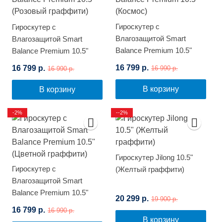
Гироскутер с
Гироскутер с
Влагозащитой Smart
Влагозащитой Smart
Balance Premium 10.5"
Balance Premium 10.5"
(Космос)
(Розовый граффити)
16 799 р.
16 799 р.
16 990 р.
16 990 р.
В корзину
В корзину
-2%
--2%
Гироскутер Jilong 10.5"
Гироскутер с
(Желтый граффити)
Влагозащитой Smart
Balance Premium 10.5"
20 299 р.
19 900 р.
(Цветной граффити)
16 799 р.
16 990 р.
В корзину