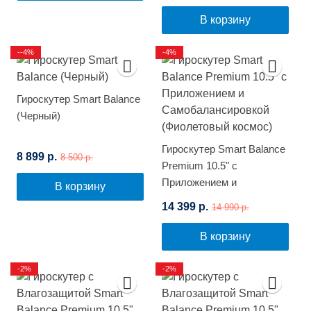
В корзину
--4%
-4%
Гироскутер Smart Balance
(Черный)
Гироскутер Smart Balance
8 899 р.
8 500 р.
Premium 10.5" с
Приложением и
В корзину
Самобалансировкой
14 399 р.
14 990 р.
(Фиолетовый космос)
В корзину
-2%
-2%