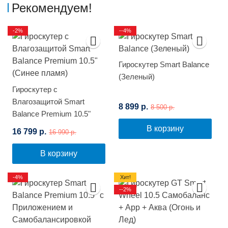
Рекомендуем!
-2%
--4%
Гироскутер Smart Balance
(Зеленый)
Гироскутер с
Влагозащитой Smart
8 899 р.
8 500 р.
Balance Premium 10.5"
(Синее пламя)
В корзину
16 799 р.
16 990 р.
В корзину
-4%
Хит!
--2%