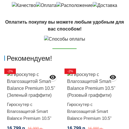
Оплатить покупку вы можете любым удобным для
вас способом!
Рекомендуем!
-2%
-2%
Гироскутер с
Гироскутер с
Влагозащитой Smart
Влагозащитой Smart
Balance Premium 10.5"
Balance Premium 10.5"
(Зеленый граффити)
(Розовый граффити)
16 799 р.
16 799 р.
16 990 р.
16 990 р.