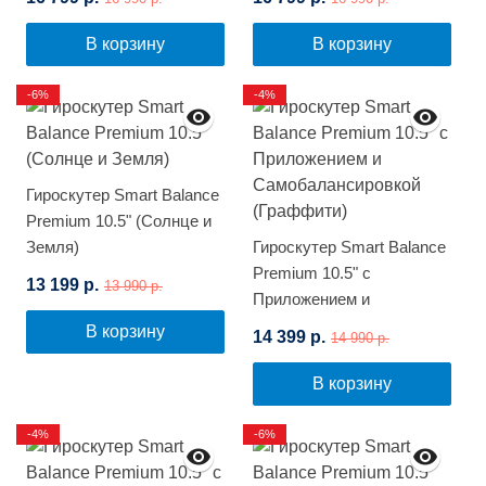
В корзину
В корзину
-6%
-4%
Гироскутер Smart Balance
Premium 10.5" (Солнце и
Земля)
Гироскутер Smart Balance
Premium 10.5" с
13 199 р.
13 990 р.
Приложением и
Самобалансировкой
В корзину
14 399 р.
14 990 р.
(Граффити)
В корзину
-4%
-6%