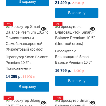
Космос)
В корзину
21 499 р.
20 900 р.
В корзину
-4%
-2%
Гироскутер с
Влагозащитой Smart
Гироскутер Smart Balance
Balance Premium 10.5"
Premium 10.5" с
(Цветной огонь)
Приложением и
16 799 р.
16 990 р.
Самобалансировкой
14 399 р.
14 990 р.
(Фиолетовый космос)
В корзину
В корзину
--2%
--4%