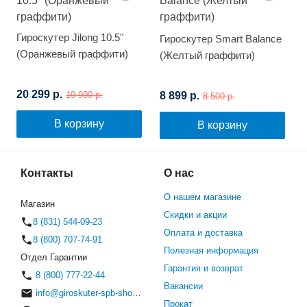
Гироскутер Jilong 10.5"
Гироскутер Smart Balance
(Оранжевый граффити)
(Желтый граффити)
20 299 р.
8 899 р.
19 900 р.
8 500 р.
В корзину
В корзину
Контакты
О нас
О нашем магазине
Магазин
Скидки и акции
8 (831) 544-09-23
Оплата и доставка
8 (800) 707-74-91
Полезная информация
Отдел Гарантии
Гарантия и возврат
8 (800) 777-22-44
Вакансии
info@giroskuter-spb-shop.ru
Прокат