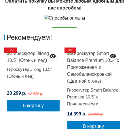
Оплатить покупку вы можете любым удобным для
вас способом!
Рекомендуем!
--2%
-4%
Гироскутер Jilong 10.5"
(Огонь и лед)
Гироскутер Smart Balance
20 299 р.
19 900 р.
Premium 10.5" с
Приложением и
В корзину
Самобалансировкой
14 399 р.
14 990 р.
(Цветной огонь)
В корзину