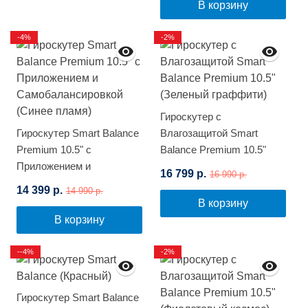
В корзину
-4%
-2%
Гироскутер с
Гироскутер Smart Balance
Влагозащитой Smart
Premium 10.5" с
Balance Premium 10.5"
Приложением и
(Зеленый граффити)
16 799 р.
16 990 р.
Самобалансировкой
14 399 р.
14 990 р.
(Синее пламя)
В корзину
В корзину
--4%
-2%
Гироскутер Smart Balance