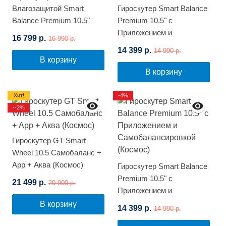
Влагозащитой Smart
Гироскутер Smart Balance
Balance Premium 10.5"
Premium 10.5" с
(Розовый граффити)
Приложением и
16 799 р.
16 990 р.
Самобалансировкой
14 399 р.
14 990 р.
(Белый граффити)
В корзину
В корзину
Хит!
-4%
--2%
Гироскутер GT Smart
Wheel 10.5 Самобаланс +
App + Аква (Космос)
Гироскутер Smart Balance
Premium 10.5" с
21 499 р.
20 900 р.
Приложением и
Самобалансировкой
В корзину
14 399 р.
14 990 р.
(Космос)