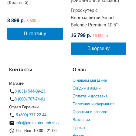
(Красный)
Гироскутер с
Влагозащитой Smart
8 899 р.
8 500 р.
Balance Premium 10.5"
(Фиолетовый космос)
В корзину
16 799 р.
16 990 р.
В корзину
Контакты
О нас
О нашем магазине
Магазин
Скидки и акции
8 (831) 544-09-23
Оплата и доставка
8 (800) 707-74-91
Полезная информация
Отдел Гарантии
Гарантия и возврат
8 (800) 777-22-44
Вакансии
info@giroskuter-spb-shop.ru
Прокат
Пн.- Вск. 10:00 - 21:00
Ремонт