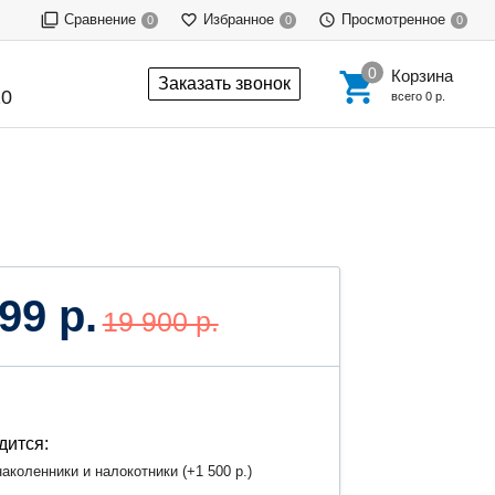
Сравнение
Избранное
Просмотренное
0
0
0
Корзина
Заказать звонок
20
всего
0 р.
99 р.
19 900 р.
дится:
аколенники и налокотники (+
1 500 р.
)