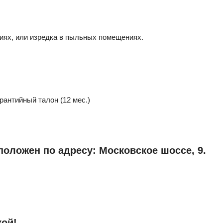
иях, или изредка в пыльных помещениях.
рантийный талон (12 мес.)
оложен по адресу: Московское шоссе, 9.
кой!