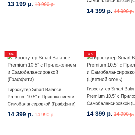
Самобалансировкой (
13 199 р.
13 990 р.
пламя)
14 399 р.
14 990 р.
-4%
-4%
Гироскутер Smart Bala
Гироскутер Smart Balance
Premium 10.5" с Прило
Premium 10.5" с Приложением и
Самобалансировкой (
Самобалансировкой (Граффити)
огонь)
14 399 р.
14 399 р.
14 990 р.
14 990 р.