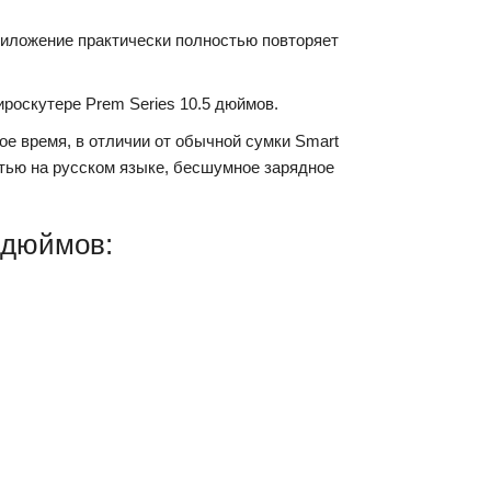
риложение практически полностью повторяет
ироскутере Prem Series 10.5 дюймов.
ое время, в отличии от обычной сумки Smart
остью на русском языке, бесшумное зарядное
 дюймов: