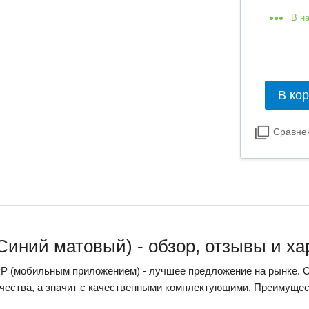
В н
В ко
Сравне
 (Синий матовый) - обзор, отзывы и х
АРР (мобильным приложением) - лучшее предложение на рынке. 
чества, а значит с качественными комплектующими. Преимуще