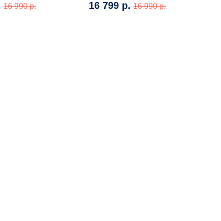
.
16 799 р.
16 990 р.
16 990 р.