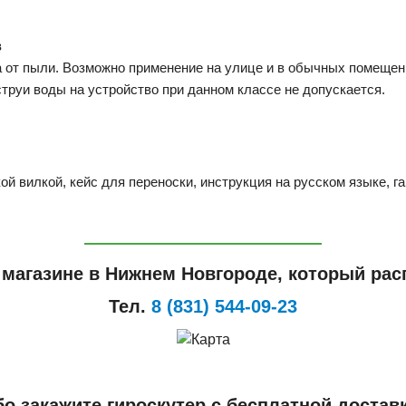
в
а от пыли. Возможно применение на улице и в обычных помещен
труи воды на устройство при данном классе не допускается.
й вилкой, кейс для переноски, инструкция на русском языке, га
 магазине в Нижнем Новгороде, который расп
Тел.
8 (831) 544-09-23
о закажите гироскутер с бесплатной достав