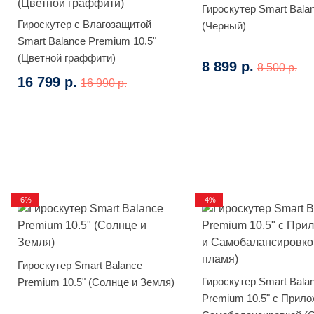
Гироскутер Smart Bala
Гироскутер с Влагозащитой
(Черный)
Smart Balance Premium 10.5"
(Цветной граффити)
8 899 р.
8 500 р.
16 799 р.
16 990 р.
-6%
-4%
Гироскутер Smart Balance
Гироскутер Smart Bala
Premium 10.5" (Солнце и Земля)
Premium 10.5" с Прило