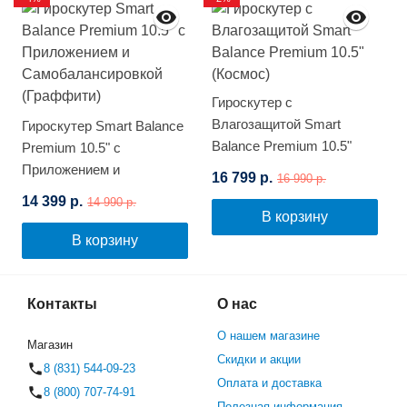
Гироскутер с
Влагозащитой Smart
Гироскутер Smart Balance
Balance Premium 10.5"
Premium 10.5" с
(Космос)
Приложением и
16 799 р.
16 990 р.
Самобалансировкой
14 399 р.
14 990 р.
(Граффити)
В корзину
В корзину
Контакты
О нас
О нашем магазине
Магазин
Скидки и акции
8 (831) 544-09-23
Оплата и доставка
8 (800) 707-74-91
Полезная информация