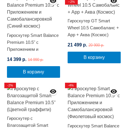
--2%
Гироскутер GT Smart
Wheel 10.5 Самобаланс +
App + Аква (Космос)
Гироскутер Smart Balance
Premium 10.5" с
21 499 р.
20 900 р.
Приложением и
Самобалансировкой
В корзину
14 399 р.
14 990 р.
(Синий космос)
В корзину
-2%
-4%
Гироскутер с
Влагозащитой Smart
Гироскутер Smart Balance