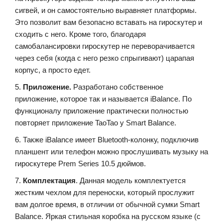
сигвей, и он самостоятельно выравняет платформы.
Это позволит вам безопасно вставать на гироскутер и
сходить с него. Кроме того, благодаря
самобалансировки гироскутер не переворачивается
через себя (когда с него резко спрыгивают) царапая
корпус, а просто едет.
5.
Приложение.
Разработано собственное
приложение, которое так и называется iBalance. По
функционалу приложение практически полностью
повторяет приложение TaoTao у Smart Balance.
6. Также iBalance имеет Bluetooth-колонку, подключив
планшент или телефон можно прослушивать музыку на
гироскутере Prem Series 10.5 дюймов.
7.
Комплектация
. Данная модель комплектуется
жестким чехлом для переноски, который прослужит
вам долгое время, в отличии от обычной сумки Smart
Balance. Яркая стильная коробка на русском языке (с