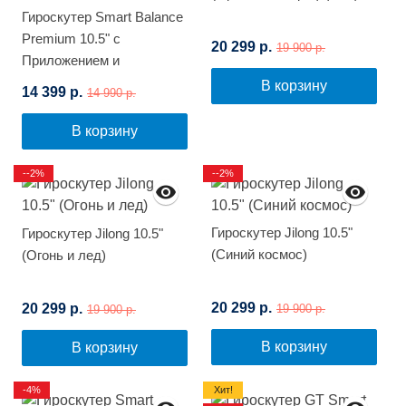
Гироскутер Smart Balance
Premium 10.5" с
20 299 р.
19 900 р.
Приложением и
Самобалансировкой
В корзину
14 399 р.
14 990 р.
(Белый граффити)
В корзину
--2%
--2%
Гироскутер Jilong 10.5"
Гироскутер Jilong 10.5"
(Синий космос)
(Огонь и лед)
20 299 р.
20 299 р.
19 900 р.
19 900 р.
В корзину
В корзину
-4%
Хит!