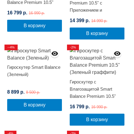
Balance Premium 10.5"
Premium 10.5" с
(Цветной граффити)
Приложением и
16 799 р.
16 990 р.
Самобалансировкой
14 399 р.
14 990 р.
(Фиолетовый космос)
В корзину
В корзину
--4%
-2%
Гироскутер Smart Balance
(Зеленый)
Гироскутер с
Влагозащитой Smart
8 899 р.
8 500 р.
Balance Premium 10.5"
(Зеленый граффити)
В корзину
16 799 р.
16 990 р.
В корзину
-4%
-2%