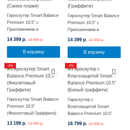
Гироскутер Smart Balance
Гироскутер Smart Balance
Premium 10.5" с
Premium 10.5" с
Приложением и
Приложением и
Самобалансировкой
Самобалансировкой
14 399 р.
14 399 р.
14 990 р.
14 990 р.
(Синее пламя)
(Граффити)
В корзину
В корзину
-6%
-2%
Гироскутер Smart Balance
Гироскутер с
Premium 10.5"
Влагозащитой Smart
(Фиолетовый Граффити)
Balance Premium 10.5"
(Белый граффити)
13 199 р.
16 799 р.
13 990 р.
16 990 р.