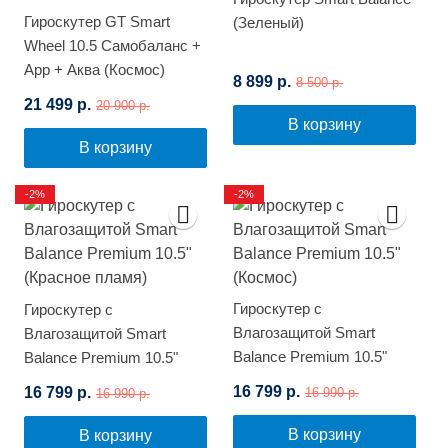
Гироскутер GT Smart
(Зеленый)
Wheel 10.5 Самобаланс +
App + Аква (Космос)
8 899 р.
8 500 р.
21 499 р.
20 900 р.
В корзину
В корзину
-2%
-2%
Гироскутер с
Гироскутер с
Влагозащитой Smart
Влагозащитой Smart
Balance Premium 10.5"
Balance Premium 10.5"
(Космос)
(Красное пламя)
16 799 р.
16 799 р.
16 990 р.
16 990 р.
В корзину
В корзину