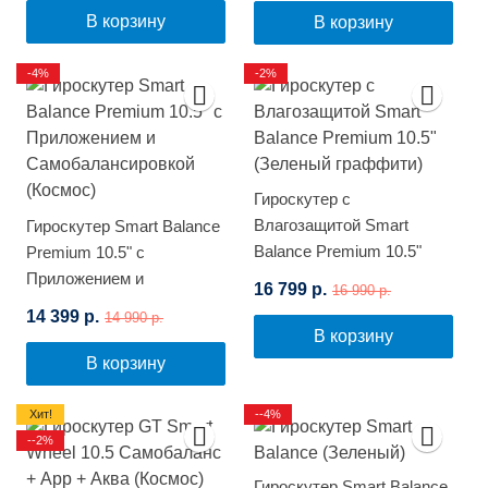
В корзину
В корзину
-4%
-2%
Гироскутер с
Влагозащитой Smart
Гироскутер Smart Balance
Balance Premium 10.5"
Premium 10.5" с
(Зеленый граффити)
Приложением и
16 799 р.
16 990 р.
Самобалансировкой
14 399 р.
14 990 р.
(Космос)
В корзину
В корзину
Хит!
--4%
--2%
Гироскутер Smart Balance