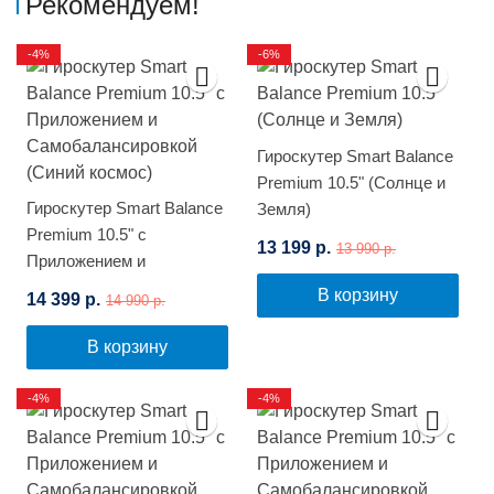
Рекомендуем!
-4%
-6%
Гироскутер Smart Balance
Premium 10.5" (Солнце и
Гироскутер Smart Balance
Земля)
Premium 10.5" с
13 199 р.
13 990 р.
Приложением и
Самобалансировкой
В корзину
14 399 р.
14 990 р.
(Синий космос)
В корзину
-4%
-4%