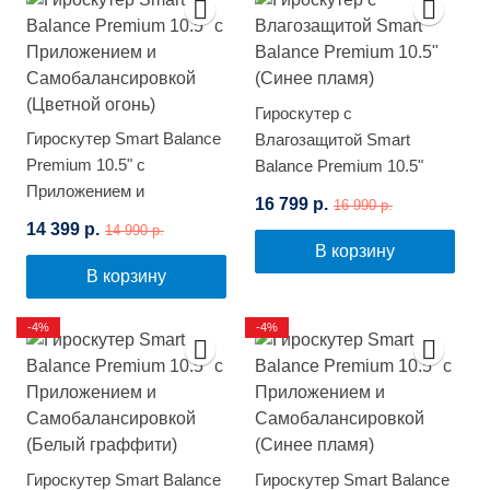
Гироскутер с
Гироскутер Smart Balance
Влагозащитой Smart
Premium 10.5" с
Balance Premium 10.5"
Приложением и
(Синее пламя)
16 799 р.
16 990 р.
Самобалансировкой
14 399 р.
14 990 р.
(Цветной огонь)
В корзину
В корзину
-4%
-4%
Гироскутер Smart Balance
Гироскутер Smart Balance