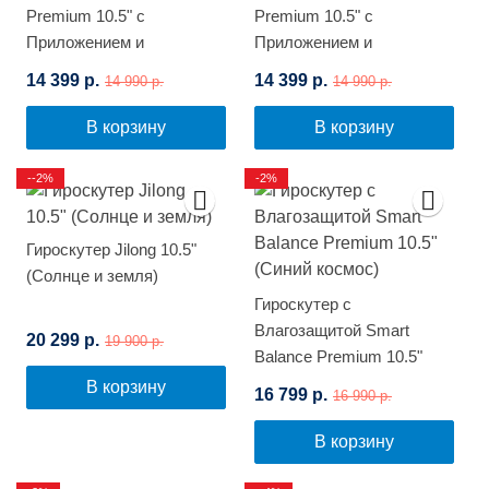
Premium 10.5" с
Premium 10.5" с
Приложением и
Приложением и
Самобалансировкой
Самобалансировкой
14 399 р.
14 399 р.
14 990 р.
14 990 р.
(Белый граффити)
(Синее пламя)
В корзину
В корзину
--2%
-2%
Гироскутер Jilong 10.5"
(Солнце и земля)
Гироскутер с
Влагозащитой Smart
20 299 р.
19 900 р.
Balance Premium 10.5"
(Синий космос)
В корзину
16 799 р.
16 990 р.
В корзину