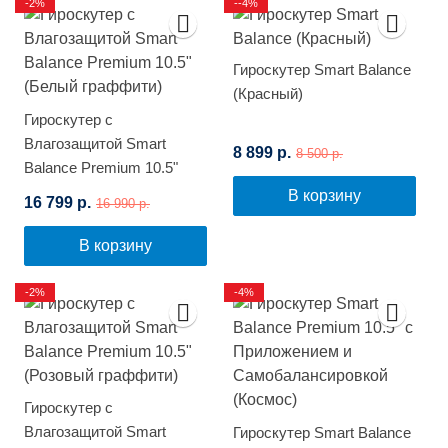
-2%
--4%
Гироскутер Smart Balance
(Красный)
Гироскутер с
Влагозащитой Smart
8 899 р.
8 500 р.
Balance Premium 10.5"
(Белый граффити)
В корзину
16 799 р.
16 990 р.
В корзину
-2%
-4%
Гироскутер с
Влагозащитой Smart
Гироскутер Smart Balance