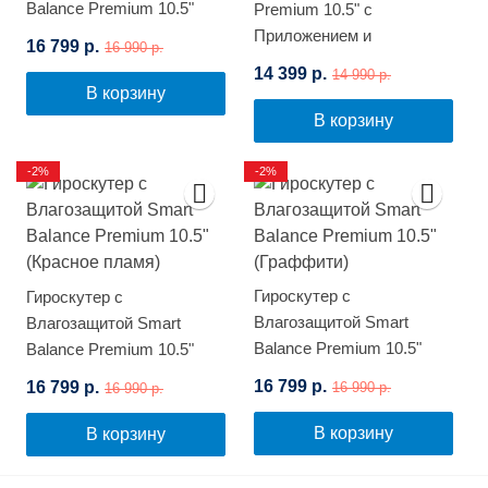
Balance Premium 10.5"
Premium 10.5" с
(Розовый граффити)
Приложением и
16 799 р.
16 990 р.
Самобалансировкой
14 399 р.
14 990 р.
(Космос)
В корзину
В корзину
-2%
-2%
Гироскутер с
Гироскутер с
Влагозащитой Smart
Влагозащитой Smart
Balance Premium 10.5"
Balance Premium 10.5"
(Граффити)
(Красное пламя)
16 799 р.
16 799 р.
16 990 р.
16 990 р.
В корзину
В корзину