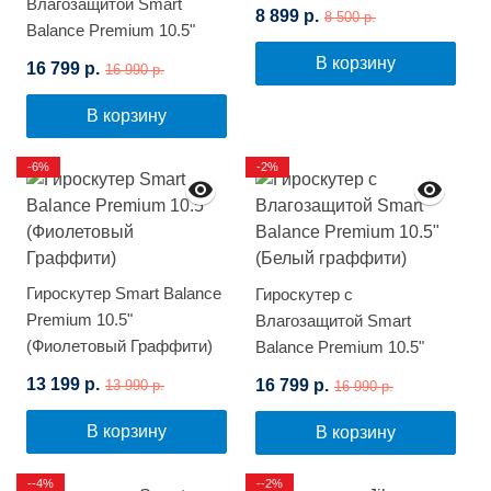
Влагозащитой Smart
8 899 р.
8 500 р.
Balance Premium 10.5"
(Граффити)
В корзину
16 799 р.
16 990 р.
В корзину
-6%
-2%
Гироскутер Smart Balance
Гироскутер с
Premium 10.5"
Влагозащитой Smart
(Фиолетовый Граффити)
Balance Premium 10.5"
(Белый граффити)
13 199 р.
16 799 р.
13 990 р.
16 990 р.
В корзину
В корзину
--4%
--2%