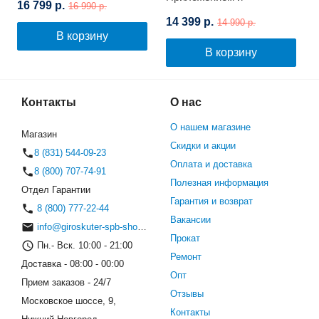
16 799 р.
16 990 р.
Самобалансировкой
14 399 р.
14 990 р.
(Цветной огонь)
В корзину
В корзину
Контакты
О нас
О нашем магазине
Магазин
Скидки и акции
8 (831) 544-09-23
Оплата и доставка
8 (800) 707-74-91
Полезная информация
Отдел Гарантии
Гарантия и возврат
8 (800) 777-22-44
Вакансии
info@giroskuter-spb-shop.ru
Прокат
Пн.- Вск. 10:00 - 21:00
Ремонт
Доставка - 08:00 - 00:00
Опт
Прием заказов - 24/7
Отзывы
Московское шоссе, 9,
Контакты