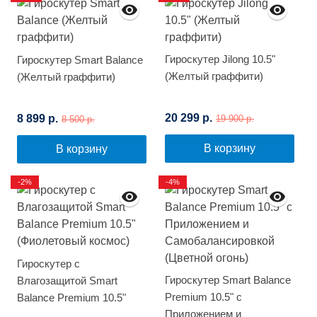
Гироскутер Jilong 10.5"
Гироскутер Smart Balance
(Желтый граффити)
(Желтый граффити)
20 299 р.
8 899 р.
19 900 р.
8 500 р.
В корзину
В корзину
-2%
-4%
Гироскутер с
Гироскутер Smart Balance
Влагозащитой Smart
Premium 10.5" с
Balance Premium 10.5"
Приложением и
(Фиолетовый космос)