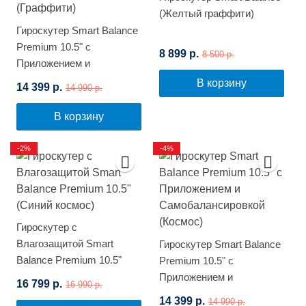
(Желтый граффити)
Гироскутер Smart Balance
Premium 10.5" с
8 899 р.
8 500 р.
Приложением и
Самобалансировкой
В корзину
14 399 р.
14 990 р.
(Граффити)
В корзину
-2%
-4%
Гироскутер с
Влагозащитой Smart
Гироскутер Smart Balance
Balance Premium 10.5"
Premium 10.5" с
(Синий космос)
Приложением и
16 799 р.
16 990 р.
Самобалансировкой
14 399 р.
14 990 р.