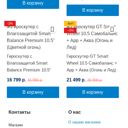
(Космос)
В корзину
В корзину
-2%
Хит!
--2%
Гироскутер с
Гироскутер GT Smart
Влагозащитой Smart
Wheel 10.5 Самобаланс +
Balance Premium 10.5"
App + Аква (Огонь и Лед)
(Цветной огонь)
16 799 р.
21 499 р.
16 990 р.
20 900 р.
В корзину
В корзину
Контакты
О нас
О нашем магазине
Магазин