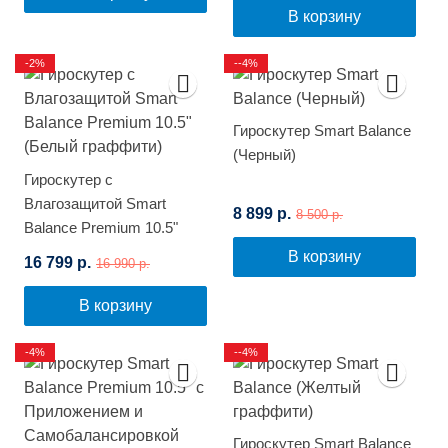
В корзину
-2%
--4%
Гироскутер Smart Balance
(Черный)
Гироскутер с
Влагозащитой Smart
8 899 р.
8 500 р.
Balance Premium 10.5"
(Белый граффити)
В корзину
16 799 р.
16 990 р.
В корзину
-4%
--4%
Гироскутер Smart Balance