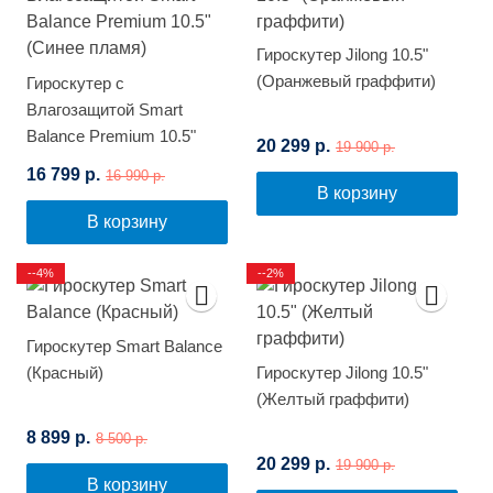
Гироскутер Jilong 10.5"
(Оранжевый граффити)
Гироскутер с
Влагозащитой Smart
Balance Premium 10.5"
20 299 р.
19 900 р.
(Синее пламя)
16 799 р.
16 990 р.
В корзину
В корзину
--4%
--2%
Гироскутер Smart Balance
(Красный)
Гироскутер Jilong 10.5"
(Желтый граффити)
8 899 р.
8 500 р.
20 299 р.
19 900 р.
В корзину