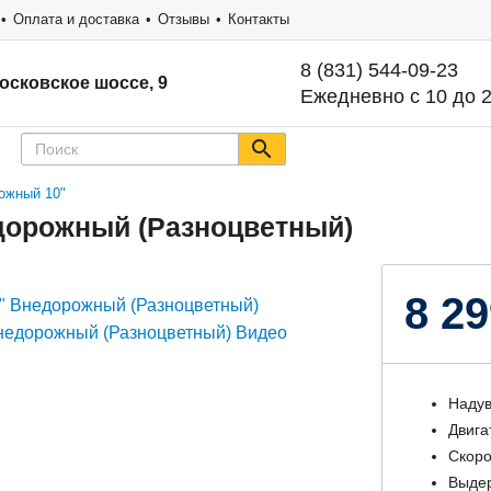
Оплата и доставка
Отзывы
Контакты
8 (831) 544-09-23
осковское шоссе, 9
Ежедневно с 10 до 
ожный 10"
едорожный (Разноцветный)
8 29
Надув
Двига
Скоро
Выдер