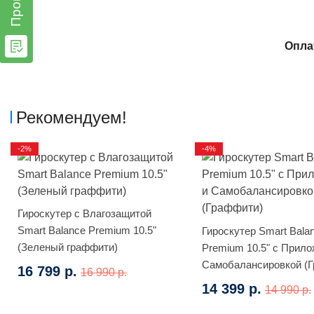
Опла
Рекомендуем!
-2%
-4%
Гироскутер с Влагозащитой
Smart Balance Premium 10.5"
Гироскутер Smart Bala
(Зеленый граффити)
Premium 10.5" с Прило
Самобалансировкой (
16 799 р.
16 990 р.
14 399 р.
14 990 р.