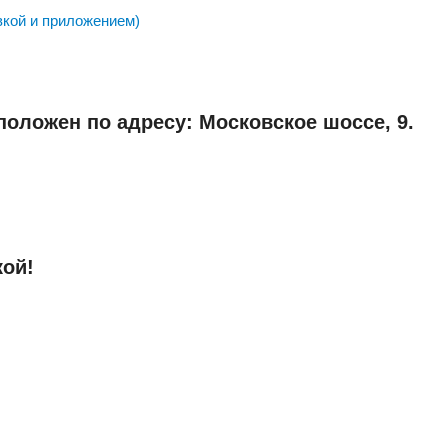
вкой и приложением)
оложен по адресу: Московское шоссе, 9.
кой!