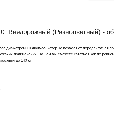
10" Внедорожный (Разноцветный) - об
еса диаметром 10 дюймов, которые позволяют передвигаться по
ежачих полицейских. На нем вы сможете кататься как по ровном
зрослым до 140 кг.
а