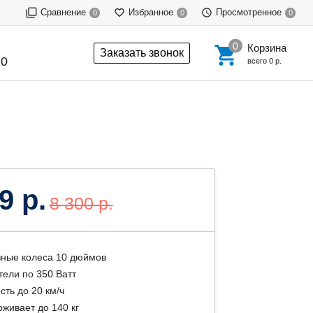
Сравнение
Избранное
Просмотренное
0
0
0
Корзина
Заказать звонок
20
всего
0 р.
9 р.
8 300 р.
ные колеса 10 дюймов
тели по 350 Ватт
сть до 20 км/ч
живает до 140 кг