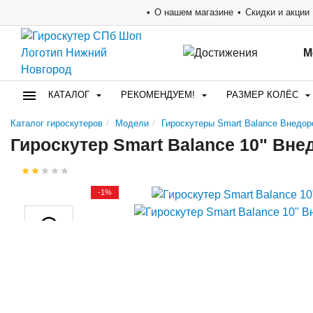
О нашем магазине
Скидки и акции
М
КАТАЛОГ
РЕКОМЕНДУЕМ!
РАЗМЕР КОЛЁС
Каталог гироскутеров
Модели
Гироскутеры Smart Balance Внедор
Гироскутер Smart Balance 10" Вн
-1%
Видео