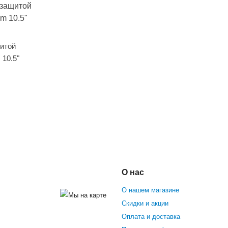
щитой
 10.5"
Гироскутер Smart Balance 10"
О нас
)
О нашем магазине
Скидки и акции
Оплата и доставка