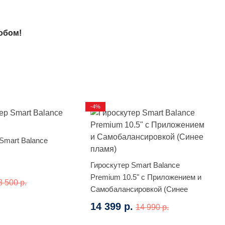
обом!
-4%
Smart Balance
Гироскутер Smart Balance
Premium 10.5" с Приложением и
8 500 р.
Самобалансировкой (Синее
пламя)
14 399 р.
14 990 р.