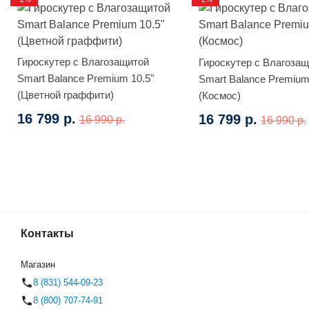
Гироскутер с Влагозащитой
Гироскутер с Влагоза
Smart Balance Premium 10.5"
Smart Balance Premium
(Цветной граффити)
(Космос)
16 799 р.
16 799 р.
16 990 р.
16 990 р.
Контакты
Внедорожный (Разноцветный
(0)
Магазин
8 (831) 544-09-23
8 (800) 707-74-91