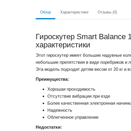
Обзор
Характеристики
Отзывы (0)
Гироскутер Smart Balance 
характеристики
Этот гироскутер имеет большие надувные кол
небольшие препятствия в виде поребриков и л
Эта модель подходит детям весом от 20 кг и в
Преимущества:
Хорошая проходимость
Отсутствие вибрации при езде
Более качественная электронная начинк
Надежность
Облегченное управление
Недостатки: