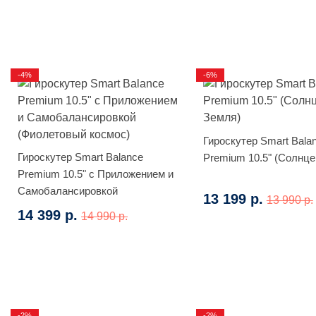
-4%
-6%
Гироскутер Smart Bala
Гироскутер Smart Balance
Premium 10.5" (Солнце
Premium 10.5" с Приложением и
Самобалансировкой
13 199 р.
13 990 р.
(Фиолетовый космос)
14 399 р.
14 990 р.
-2%
-2%