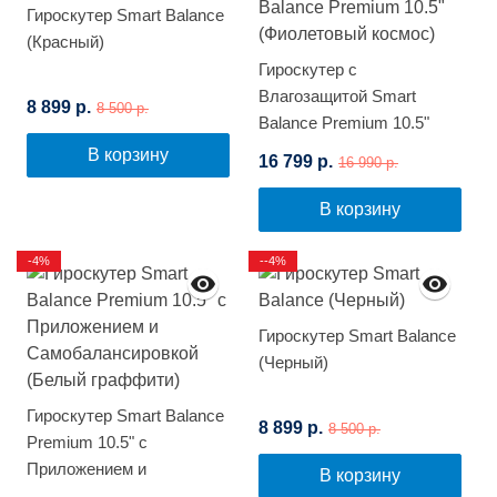
Гироскутер Smart Balance
(Красный)
Гироскутер с
Влагозащитой Smart
8 899 р.
8 500 р.
Balance Premium 10.5"
(Фиолетовый космос)
В корзину
16 799 р.
16 990 р.
В корзину
-4%
--4%
Гироскутер Smart Balance
(Черный)
Гироскутер Smart Balance
8 899 р.
8 500 р.
Premium 10.5" с
Приложением и
В корзину
Самобалансировкой