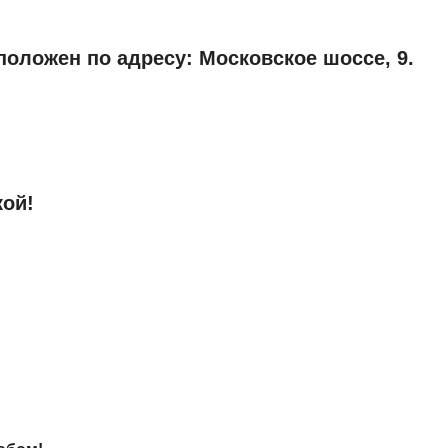
оложен по адресу: Московское шоссе, 9.
кой!