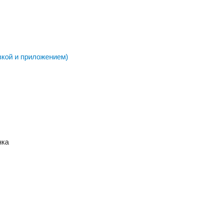
вкой и приложением)
нка