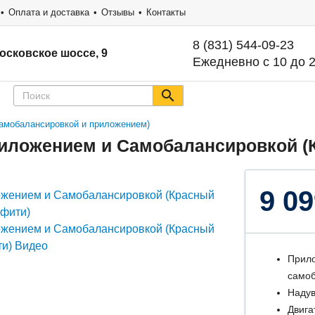
Оплата и доставка
Отзывы
Контакты
8 (831) 544-09-23
осковское шоссе, 9
Ежедневно с 10 до 
 самобалансировкой и приложением)
Приложением и Самобалансировкой 
9 09
Прило
самоб
Надув
Двига