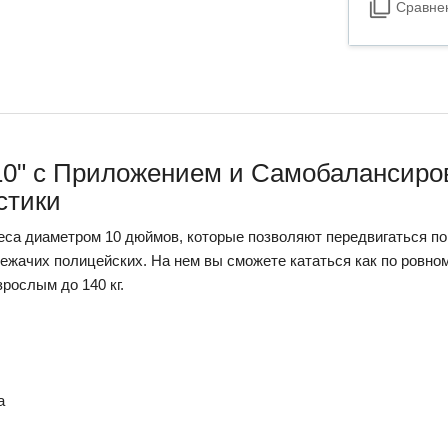
Сравне
 10" c Приложением и Самобалансиро
стики
еса диаметром 10 дюймов, которые позволяют передвигаться по
ежачих полицейских. На нем вы сможете кататься как по ровном
зрослым до 140 кг.
а