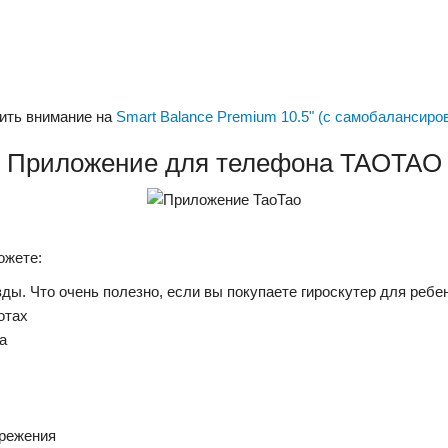
ить внимание на
Smart Balance Premium 10.5" (с самобалансиро
Приложение для телефона TAOTAO
ожете:
ы. Что очень полезно, если вы покупаете гироскутер для ребе
отах
а
ережения