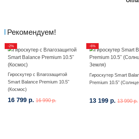
Опла
Рекомендуем!
-2%
-6%
Гироскутер с Влагозащитой
Гироскутер Smart Bala
Smart Balance Premium 10.5"
Premium 10.5" (Солнце
(Космос)
16 799 р.
13 199 р.
16 990 р.
13 990 р.