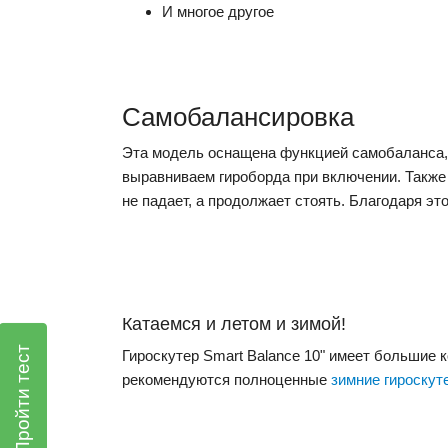
И многое другое
Самобалансировка
Эта модель оснащена функцией самобаланса, 
выравниваем гироборда при включении. Также 
не падает, а продолжает стоять. Благодаря эт
Катаемся и летом и зимой!
Пройти тест
Гироскутер Smart Balance 10" имеет большие к
рекомендуются полноценные
зимние гироскут