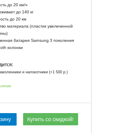
сть до 20 км/ч
живает до 140 кг
ость до 20 км
тво материала (пластик увеличенной
ины)
енная батарея Samsung 3 поколения
ooth колонки
дится:
аколенники и налокотники (+
1 500 р.
)
аличии
Купить со скидкой!
рзину