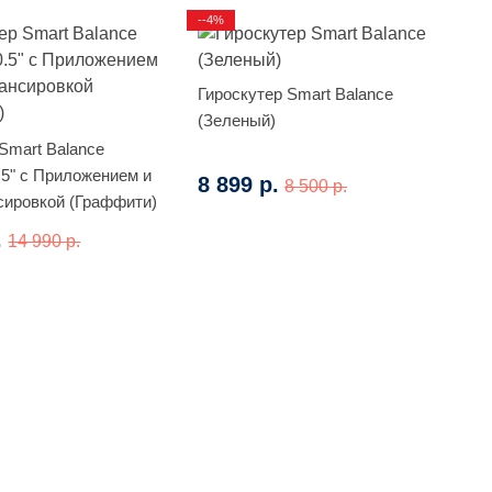
--4%
Гироскутер Smart Balance
(Зеленый)
Smart Balance
.5" с Приложением и
8 899 р.
8 500 р.
ировкой (Граффити)
.
14 990 р.