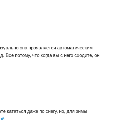
изуально она проявляется автоматическим
Все потому, что когда вы с него сходите, он
е кататься даже по снегу, но, для зимы
ой
.