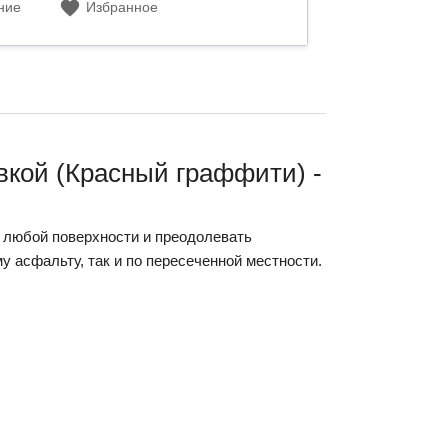
ние
Избранное
вкой (Красный граффити) -
 любой поверхности и преодолевать
у асфальту, так и по пересеченной местности.