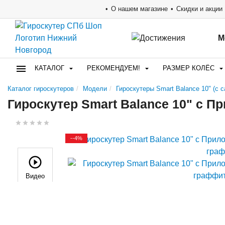
О нашем магазине
Скидки и акции
М
КАТАЛОГ
РЕКОМЕНДУЕМ!
РАЗМЕР КОЛЁС
Каталог гироскутеров
Модели
Гироскутеры Smart Balance 10" (с
Гироскутер Smart Balance 10" c 
--4%
Видео