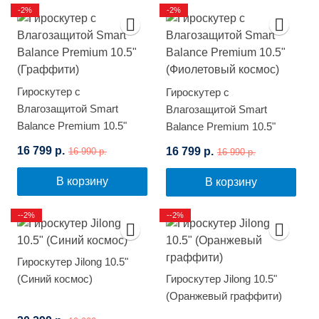
-2%
-2%
Гироскутер с
Гироскутер с
Влагозащитой Smart
Влагозащитой Smart
Balance Premium 10.5"
Balance Premium 10.5"
(Граффити)
(Фиолетовый космос)
16 799 р.
16 799 р.
16 990 р.
16 990 р.
В корзину
В корзину
--2%
--2%
Гироскутер Jilong 10.5"
(Синий космос)
Гироскутер Jilong 10.5"
(Оранжевый граффити)