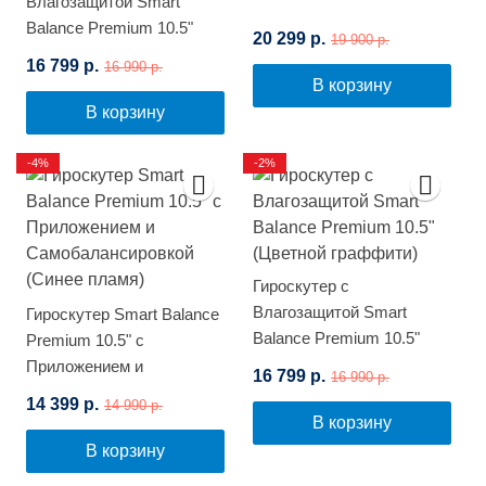
Влагозащитой Smart
Balance Premium 10.5"
20 299 р.
19 900 р.
(Синий космос)
16 799 р.
16 990 р.
В корзину
В корзину
-4%
-2%
Гироскутер с
Влагозащитой Smart
Гироскутер Smart Balance
Balance Premium 10.5"
Premium 10.5" с
(Цветной граффити)
Приложением и
16 799 р.
16 990 р.
Самобалансировкой
14 399 р.
14 990 р.
(Синее пламя)
В корзину
В корзину