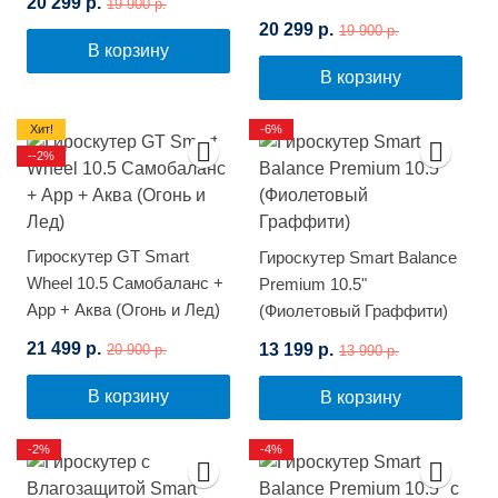
20 299 р.
19 900 р.
20 299 р.
19 900 р.
В корзину
В корзину
Хит!
-6%
--2%
Гироскутер GT Smart
Гироскутер Smart Balance
Wheel 10.5 Самобаланс +
Premium 10.5"
App + Аква (Огонь и Лед)
(Фиолетовый Граффити)
21 499 р.
13 199 р.
20 900 р.
13 990 р.
В корзину
В корзину
-2%
-4%