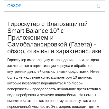
ОБЗОР
Гироскутер с Влагозащитой
Smart Balance 10" c
Приложением и
Самобалансировкой (Газета) -
обзор, отзывы и характеристики
Гироскутер имеет защиту от попадания влаги, которая
заключается в герметизации корпуса и обработке
внутренних деталей специальными средствами. Имеет
большие надувные колеса диаметром 10 дюймов,
которые позволяют передвигаться по любой
поверхности и преодолевать небольшие препятствия в
виде поребриков и лежачих полицейских. На нем вы
сможете кататься как по ровному асфальту, так и по
пересеченной местности. Эта модель подходит детям