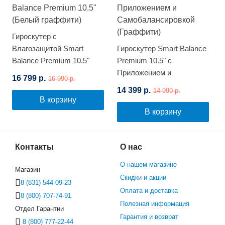
Гироскутер с
Влагозащитой Smart
Гироскутер Smart Balance
Balance Premium 10.5"
Premium 10.5" с
(Белый граффити)
Приложением и
16 799 р.
16 990 р.
Самобалансировкой
14 399 р.
14 990 р.
(Граффити)
В корзину
В корзину
Контакты
О нас
О нашем магазине
Магазин
Скидки и акции
8 (831) 544-09-23
Оплата и доставка
8 (800) 707-74-91
Полезная информация
Отдел Гарантии
Гарантия и возврат
8 (800) 777-22-44