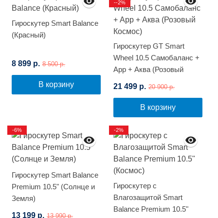
--2%
Гироскутер Smart Balance
(Красный)
Гироскутер GT Smart
Wheel 10.5 Самобаланс +
8 899 р.
8 500 р.
App + Аква (Розовый
Космос)
В корзину
21 499 р.
20 900 р.
В корзину
-6%
-2%
Гироскутер Smart Balance
Гироскутер с
Premium 10.5" (Солнце и
Влагозащитой Smart
Земля)
Balance Premium 10.5"
13 199 р.
13 990 р.