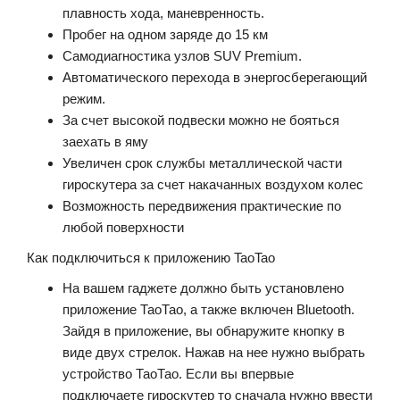
плавность хода, маневренность.
Пробег на одном заряде до 15 км
Самодиагностика узлов SUV Premium.
Автоматического перехода в энергосберегающий
режим.
За счет высокой подвески можно не бояться
заехать в яму
Увеличен срок службы металлической части
гироскутера за счет накачанных воздухом колес
Возможность передвижения практические по
любой поверхности
Как подключиться к приложению TaoTao
На вашем гаджете должно быть установлено
приложение ТаоТао, а также включен Bluetooth.
Зайдя в приложение, вы обнаружите кнопку в
виде двух стрелок. Нажав на нее нужно выбрать
устройство ТаоТао. Если вы впервые
подключаете гироскутер то сначала нужно ввести