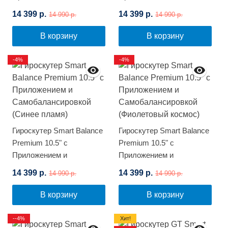
Самобалансировкой
Самобалансировкой
14 399 р.
14 399 р.
14 990 р.
14 990 р.
(Черный карбон)
(Граффити)
В корзину
В корзину
-4%
-4%
Гироскутер Smart Balance
Гироскутер Smart Balance
Premium 10.5" с
Premium 10.5" с
Приложением и
Приложением и
Самобалансировкой
Самобалансировкой
14 399 р.
14 399 р.
14 990 р.
14 990 р.
(Синее пламя)
(Фиолетовый космос)
В корзину
В корзину
--4%
Хит!