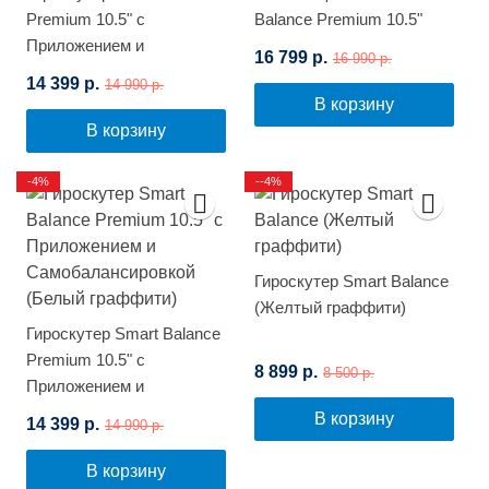
Premium 10.5" с
Balance Premium 10.5"
Приложением и
(Зеленый граффити)
16 799 р.
16 990 р.
Самобалансировкой
14 399 р.
14 990 р.
(Синее пламя)
В корзину
В корзину
-4%
--4%
Гироскутер Smart Balance
(Желтый граффити)
Гироскутер Smart Balance
Premium 10.5" с
8 899 р.
8 500 р.
Приложением и
Самобалансировкой
В корзину
14 399 р.
14 990 р.
(Белый граффити)
В корзину