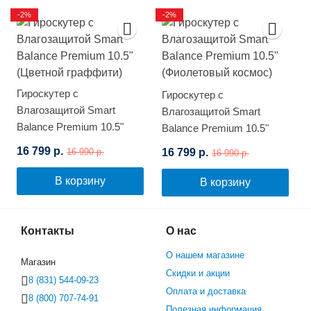
-2%
-2%
Гироскутер с
Гироскутер с
Влагозащитой Smart
Влагозащитой Smart
Balance Premium 10.5"
Balance Premium 10.5"
(Цветной граффити)
(Фиолетовый космос)
16 799 р.
16 799 р.
16 990 р.
16 990 р.
В корзину
В корзину
Контакты
О нас
О нашем магазине
Магазин
Скидки и акции
8 (831) 544-09-23
Оплата и доставка
8 (800) 707-74-91
Полезная информация