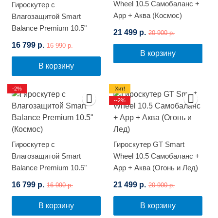
Wheel 10.5 Самобаланс +
Гироскутер с
App + Аква (Космос)
Влагозащитой Smart
Balance Premium 10.5"
21 499 р.
20 900 р.
(Розовый граффити)
16 799 р.
16 990 р.
В корзину
В корзину
-2%
Хит!
--2%
Гироскутер с
Гироскутер GT Smart
Влагозащитой Smart
Wheel 10.5 Самобаланс +
Balance Premium 10.5"
App + Аква (Огонь и Лед)
(Космос)
16 799 р.
21 499 р.
16 990 р.
20 900 р.
В корзину
В корзину