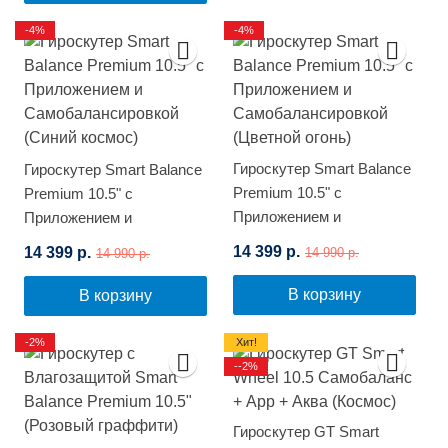
-4%
-4%
Гироскутер Smart Balance
Гироскутер Smart Balance
Premium 10.5" с
Premium 10.5" с
Приложением и
Приложением и
Самобалансировкой
Самобалансировкой
14 399 р.
14 399 р.
14 990 р.
14 990 р.
(Цветной огонь)
(Синий космос)
В корзину
В корзину
-2%
Хит!
--2%
Гироскутер GT Smart