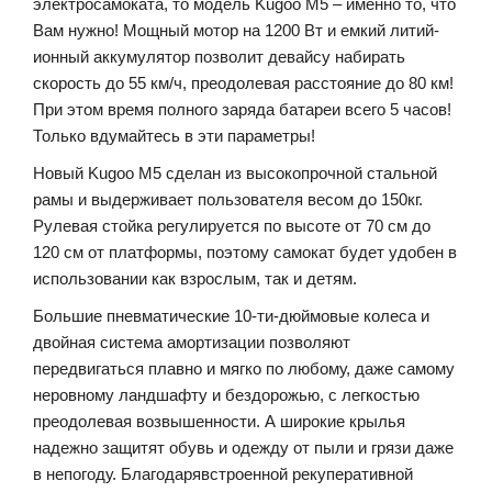
электросамоката, то модель Kugoo M5 – именно то, что
Вам нужно! Мощный мотор на 1200 Вт и емкий литий-
ионный аккумулятор позволит девайсу набирать
скорость до 55 км/ч, преодолевая расстояние до 80 км!
При этом время полного заряда батареи всего 5 часов!
Только вдумайтесь в эти параметры!
Новый Kugoo M5 сделан из высокопрочной стальной
рамы и выдерживает пользователя весом до 150кг.
Рулевая стойка регулируется по высоте от 70 см до
120 см от платформы, поэтому самокат будет удобен в
использовании как взрослым, так и детям.
Большие пневматические 10-ти-дюймовые колеса и
двойная система амортизации позволяют
передвигаться плавно и мягко по любому, даже самому
неровному ландшафту и бездорожью, с легкостью
преодолевая возвышенности. А широкие крылья
надежно защитят обувь и одежду от пыли и грязи даже
в непогоду. Благодарявстроенной рекуперативной