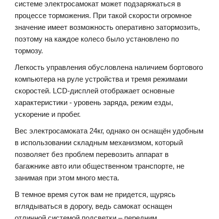
системе электросамокат может подзаряжаться в
процессе торможения. При такой скорости огромное
значение имеет возможность оперативно затормозить,
поэтому на каждое колесо было установлено по
тормозу.
Легкость управления обусловлена наличием бортового
компьютера на руле устройства и тремя режимами
скоростей. LCD-дисплей отображает основные
характеристики - уровень заряда, режим езды,
ускорение и пробег.
Вес электросамоката 24кг, однако он оснащён удобным
в использовании складным механизмом, который
позволяет без проблем перевозить аппарат в
багажнике авто или общественном транспорте, не
занимая при этом много места.
В темное время суток вам не придется, щурясь
вглядываться в дорогу, ведь самокат оснащен
отличной системой подсветки – передним